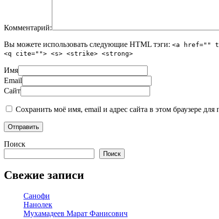
Комментарий:
Вы можете использовать следующие
HTML
тэги:
<a href="" t
<q cite=""> <s> <strike> <strong>
Имя
Email
Сайт
Сохранить моё имя, email и адрес сайта в этом браузере д
Поиск
Поиск
Свежие записи
Cанофи
Нанолек
Мухамадеев Марат Фанисович