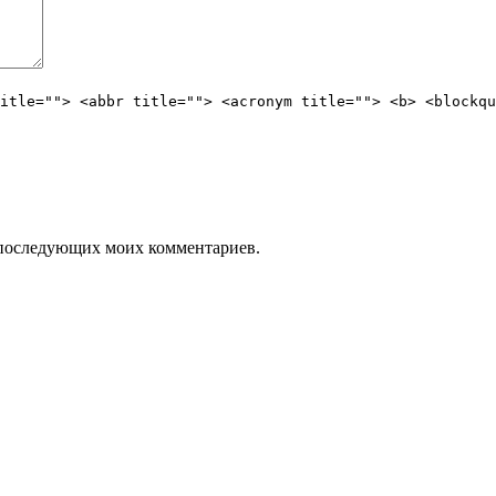
itle=""> <abbr title=""> <acronym title=""> <b> <blockqu
ля последующих моих комментариев.