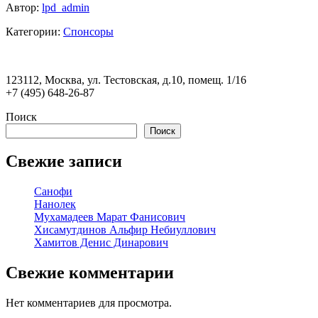
Автор:
lpd_admin
Категории:
Спонсоры
123112, Москва, ул. Тестовская, д.10, помещ. 1/16
+7 (495) 648-26-87
Поиск
Поиск
Свежие записи
Cанофи
Нанолек
Мухамадеев Марат Фанисович
Хисамутдинов Альфир Небиуллович
Хамитов Денис Динарович
Свежие комментарии
Нет комментариев для просмотра.